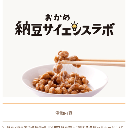
活動内容
納豆・納豆菌の健康価値、『S-903 納豆菌』に関する各種セミナーおよび