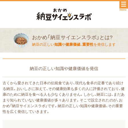
menu
おかめ「納豆サイエンスラボ」とは?
納豆の正しい
知識
や
健康価値
、
重要性
を発信します
納豆の正しい知識や健康価値を発信
古くから愛されてきた日本の伝統食であり、現代も食卓の定番であり続け
る納豆。おいしさに加えて、その健康効果も多くの人に評価されており、健
康のために納豆を食べる人も少なくありません。しかし、納豆には、まだあ
まり知られていない健康価値が多々あります。そこで設立されたのが、お
かめ「納豆サイエンスラボ」です。納豆の正しい知識や健康価値、その重要
性を広く発信していきます。