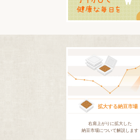
拡大する納豆市場
右肩上がりに拡大した
納豆市場について
解説します