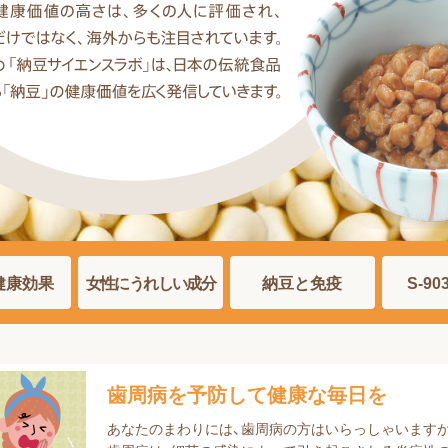
健康効果
女性にうれしい成分
納豆と免疫
S-9
歯周病を予防して健康な毎日を
あなたのまわりには、歯周病の方はいらっしゃいます