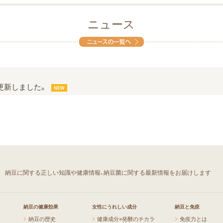
ニュース
更新しました。
NEW
」
納豆に関する正しい知識や健康情報、
納豆菌に関する最新情報をお届けします
納豆の健康効果
女性にうれしい成分
納豆と免疫
納豆の歴史
健康成分×発酵のチカラ
免疫力とは