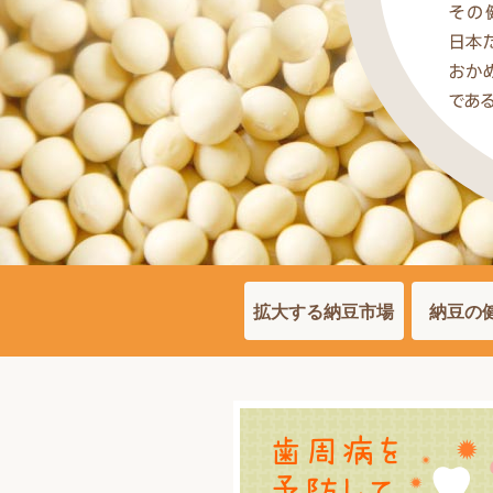
拡大する納豆市場
納豆の