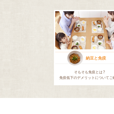
納豆と免疫
そもそも免疫とは？
免疫低下のデメリットに
ついてご