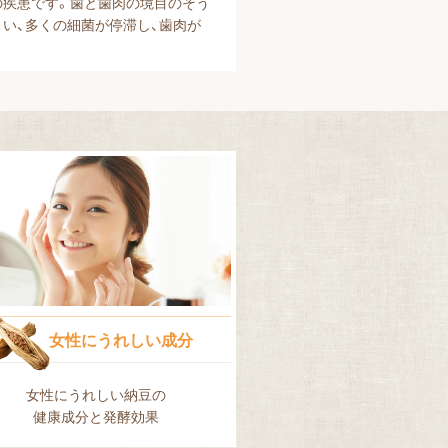
の疾患です。歯と歯肉の境目のそう
い、多くの細菌が停滞し、歯肉が
女性にうれしい成分
女性にうれしい納豆の
健康成分と発酵効果