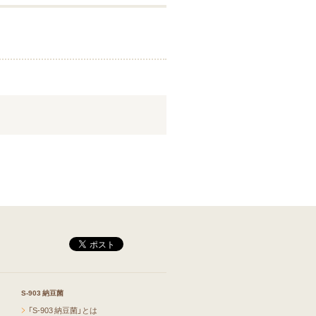
S-903 納豆菌
「S-903 納豆菌」とは