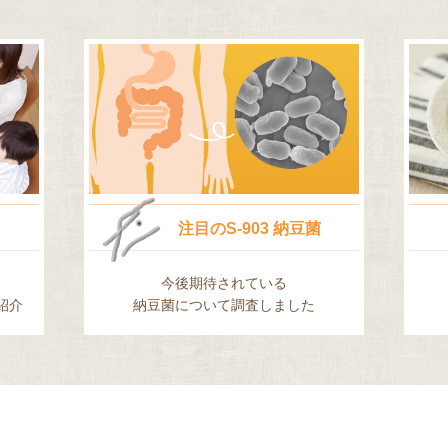
注目の
S-903 納豆菌
今後期待されている
紹介
納豆菌について調査しました