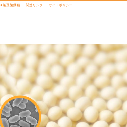
903 納豆菌動画
関連リンク
サイトポリシー