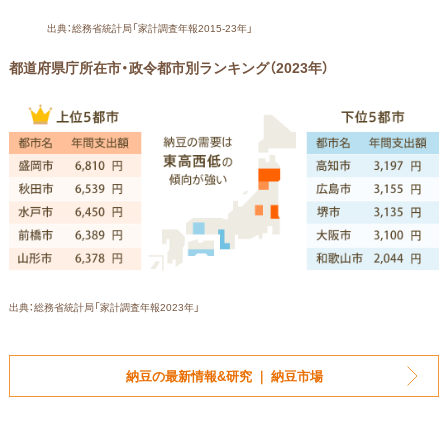
出典：総務省統計局「家計調査年報2015-23年」
都道府県庁所在市・政令都市別ランキング（2023年）
出典：総務省統計局「家計調査年報2023年」
納豆の最新情報&研究 ｜ 納豆市場