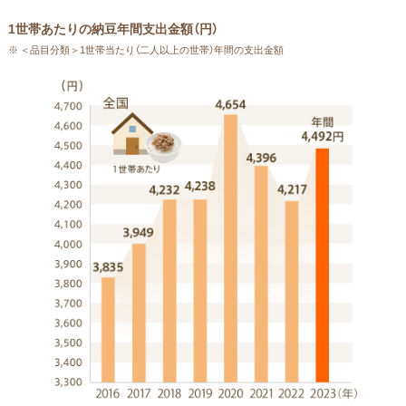
1世帯あたりの納豆年間支出金額（円）
※ ＜品目分類＞1世帯当たり（二人以上の世帯）年間の支出金額