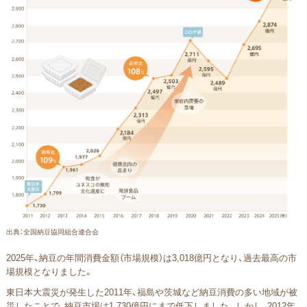
出典：全国納豆協同組合連合会
2025年、納豆の年間消費金額（市場規模）は3,018億円となり、過去最高の市
場規模となりました。
東日本大震災が発生した2011年、福島や茨城など納豆消費の多い地域が被
災したことで、納豆市場は1,730億円にまで低下しました。しかし、2012年