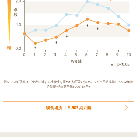
※S−903納豆菌は、「免疫に対する機能性を高めた納豆及び抗アレルギー用組成物」で2012年特
許取得（特許番号第5090754号）
喫食場所 ｜ S-903 納豆菌