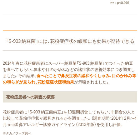
「S-903 納豆菌」には、花粉症症状の緩和にも効果が期待できる
2014年春に花粉症患者にスーパー納豆菌「S-903 納豆菌」でつくった納豆
を食べてもらい、鼻水や目のかゆみなどの諸症状の改善効果につき調査し
ました。その結果、
食べたことで鼻炎症状の緩和やくしゃみ、目のかゆみ等
の和らぎが見られ、花粉症症状緩和効果
が示唆されました。
花粉症患者への調査の概要
花粉症患者に「S-903 納豆菌納豆」を10週間摂食してもらい、非摂食の人と
比較して花粉症症状が緩和されるかを調査した。（調査期間：2014年2月〜4
月 n=50）鼻アレルギー診療ガイドライン（2013年版）を使用し評価。
※タカノフーズ調べ