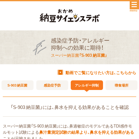
menu
感染症予防・アレルギー
抑制への効果に期待！
スーパー納豆菌
「S-903 納豆菌」
動画でご覧になりたい方は、こちらから
S-903 納豆菌
感染症予防
アレルギー抑制
喫食場所
「S-903 納豆菌」には、鼻水を抑える効果があることを確認
スーパー納豆菌「S-903 納豆菌」には、鼻過敏症のモデルであるTDI感作モ
ルモット試験による
鼻汁量測定試験の結果より、鼻水を抑える効果がある
ことが示唆されました。