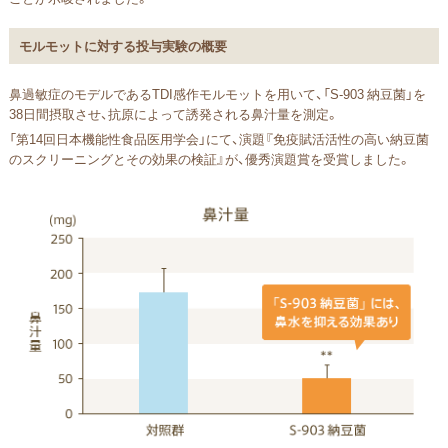
モルモットに対する投与実験の概要
鼻過敏症のモデルであるTDI感作モルモットを用いて、「S-903 納豆菌」を
38日間摂取させ、抗原によって誘発される鼻汁量を測定。
「第14回日本機能性食品医用学会」にて、演題『免疫賦活活性の高い納豆菌
のスクリーニングとその効果の検証』が、優秀演題賞を受賞しました。