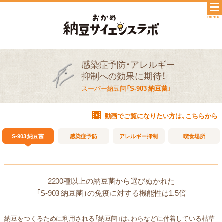
menu
感染症予防・アレルギー
抑制への効果に期待！
スーパー納豆菌
「S-903 納豆菌」
動画でご覧になりたい方は、こちらから
S-903 納豆菌
感染症予防
アレルギー抑制
喫食場所
2200種以上の納豆菌から選びぬかれた
「S-903 納豆菌」の免疫に対する機能性は1.5倍
納豆をつくるために利用される「納豆菌」は、わらなどに付着している枯草