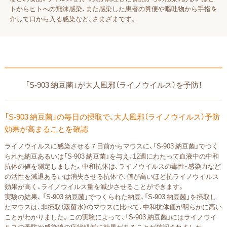
トからヒトへの飛沫感染、また感染した患者の糞便や嘔吐物から手指を
介して口から入る感染など、さまざまです。
「S-903 納豆菌」が大人風邪（ライノウイルス）を予防！
「S-903 納豆菌」の毎日の摂取で、大人風邪（ライノウイルス）予防
効果が高まることを確認
ライノウイルスに感染させる７日前からマウスに、「S-903 納豆菌」でつく
られた納豆あるいは「S-903 納豆菌」を与え、12週にわたって血液中の中和
抗体の値を測定しました。中和抗体は、ライノウイルスの毒性・感染力など
の活性を減退あるいは消失させる抗体で、値が高いほど抗ライノウイルス
効果が高く、ライノウイルス量を減少させることができます。
実験の結果、 「S-903 納豆菌」でつくられた納豆、「S-903 納豆菌」を摂取し
たマウスは、非摂取（蒸留水）のマウスに比べて、中和抗体価が明らかに高い
ことがわかりました。この実験によって、「S-903 納豆菌」にはライノウイ
ルスの予防や感染後の症状軽減に効果があることが確認されました。