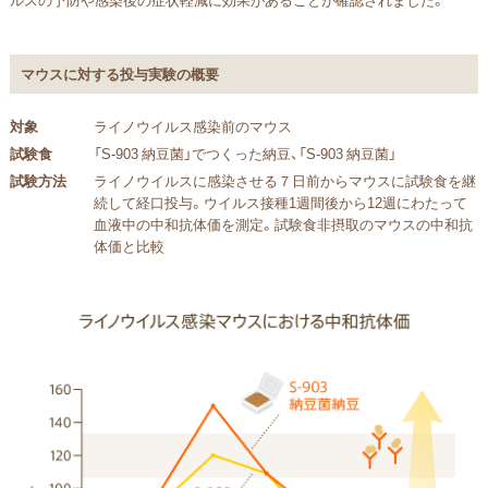
マウスに対する投与実験の概要
対象
ライノウイルス感染前のマウス
試験食
「S-903 納豆菌」でつくった納豆、「S-903 納豆菌」
試験方法
ライノウイルスに感染させる７日前からマウスに試験食を継
続して経口投与。ウイルス接種1週間後から12週にわたって
血液中の中和抗体価を測定。試験食非摂取のマウスの中和抗
体価と比較