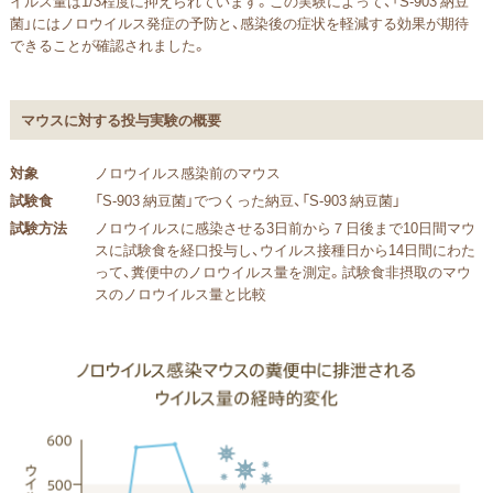
イルス量は1/3程度に抑えられています。この実験によって、「S-903 納豆
菌」にはノロウイルス発症の予防と、感染後の症状を軽減する効果が期待
できることが確認されました。
マウスに対する投与実験の概要
対象
ノロウイルス感染前のマウス
試験食
「S-903 納豆菌」でつくった納豆、「S-903 納豆菌」
試験方法
ノロウイルスに感染させる3日前から７日後まで10日間マウ
スに試験食を経口投与し、ウイルス接種日から14日間にわた
って、糞便中のノロウイルス量を測定。試験食非摂取のマウ
スのノロウイルス量と比較