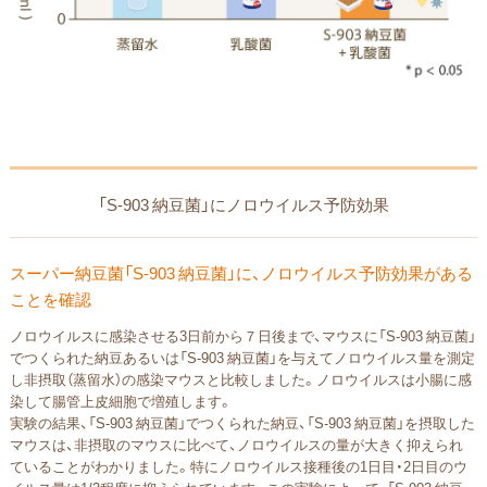
「S-903 納豆菌」にノロウイルス予防効果
スーパー納豆菌「S-903 納豆菌」に、ノロウイルス予防効果がある
ことを確認
ノロウイルスに感染させる3日前から７日後まで、マウスに「S-903 納豆菌」
でつくられた納豆あるいは「S-903 納豆菌」を与えてノロウイルス量を測定
し非摂取（蒸留水）の感染マウスと比較しました。ノロウイルスは小腸に感
染して腸管上皮細胞で増殖します。
実験の結果、「S-903 納豆菌」でつくられた納豆、「S-903 納豆菌」を摂取した
マウスは、非摂取のマウスに比べて、ノロウイルスの量が大きく抑えられ
ていることがわかりました。特にノロウイルス接種後の1日目・2日目のウ