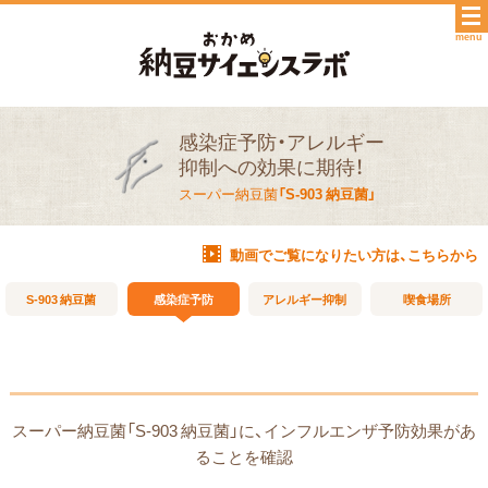
menu
感染症予防・アレルギー
抑制への効果に期待！
スーパー納豆菌
「S-903 納豆菌」
動画でご覧になりたい方は、こちらから
S-903 納豆菌
感染症予防
アレルギー抑制
喫食場所
スーパー納豆菌「S-903 納豆菌」に、インフルエンザ予防効果があ
ることを確認