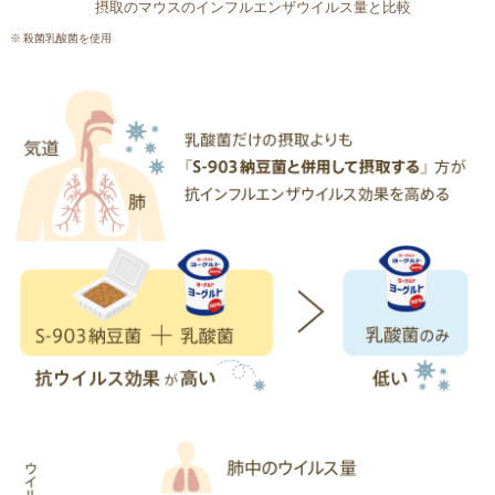
摂取のマウスのインフルエンザウイルス量と比較
※ 殺菌乳酸菌を使用