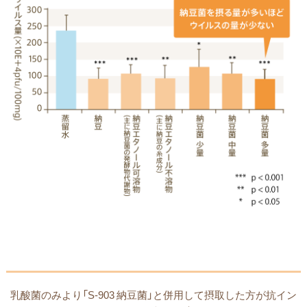
乳酸菌のみより「S-903 納豆菌」と併用して摂取した方が抗イン