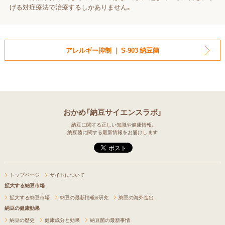
げる対症療法で治療するしかありません。
アレルギー抑制 ｜ S-903 納豆菌
おかめ「納豆サイエンスラボ」
納豆に関する正しい知識や健康情報、
納豆菌に関する最新情報をお届けします
トップページ
サイトについて
拡大する納豆市場
拡大する納豆市場
納豆の最新情報&研究
納豆の海外進出
納豆の健康効果
納豆の歴史
健康成分と効果
納豆菌の最新事情