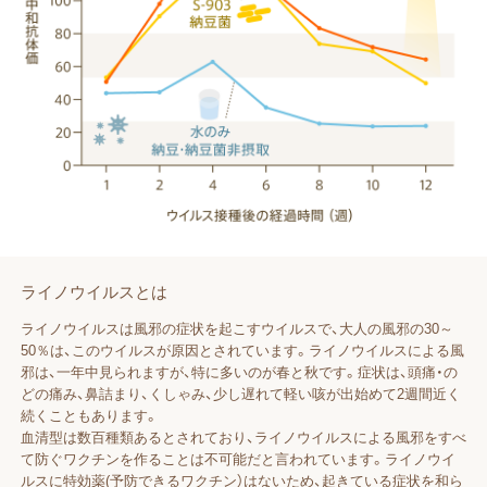
ライノウイルスとは
ライノウイルスは風邪の症状を起こすウイルスで、大人の風邪の30～
50％は、このウイルスが原因とされています。ライノウイルスによる風
邪は、一年中見られますが、特に多いのが春と秋です。症状は、頭痛・の
どの痛み、鼻詰まり、くしゃみ、少し遅れて軽い咳が出始めて2週間近く
続くこともあります。
血清型は数百種類あるとされており、ライノウイルスによる風邪をすべ
て防ぐワクチンを作ることは不可能だと言われています。ライノウイ
ルスに特効薬(予防できるワクチン）はないため、起きている症状を和ら