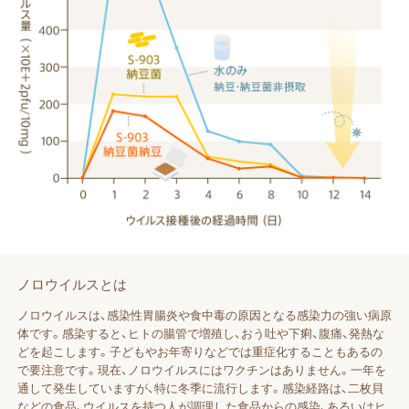
ノロウイルスとは
ノロウイルスは、感染性胃腸炎や食中毒の原因となる感染力の強い病原
体です。感染すると、ヒトの腸管で増殖し、おう吐や下痢、腹痛、発熱な
どを起こします。子どもやお年寄りなどでは重症化することもあるの
で要注意です。現在、ノロウイルスにはワクチンはありません。一年を
通して発生していますが、特に冬季に流行します。感染経路は、二枚貝
などの食品、ウイルスを持つ人が調理した食品からの感染、あるいはヒ