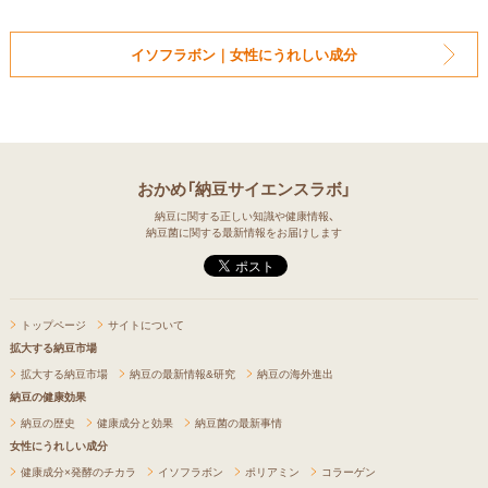
イソフラボン｜女性にうれしい成分
おかめ「納豆サイエンスラボ」
納豆に関する正しい知識や健康情報、
納豆菌に関する最新情報をお届けします
トップページ
サイトについて
拡大する納豆市場
拡大する納豆市場
納豆の最新情報&研究
納豆の海外進出
納豆の健康効果
納豆の歴史
健康成分と効果
納豆菌の最新事情
女性にうれしい成分
健康成分×発酵のチカラ
イソフラボン
ポリアミン
コラーゲン