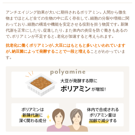
アンチエイジング効果が大いに期待されるポリアミン。人間から微生
物までほとんど全ての生物の中に広く存在して、細胞の分裂や増殖に関
わっており、細胞の構造や機能を安定させる役割を担う物質です。新陳
代謝を正常にしたり、促進したり、また体内の炎症を防ぐ働きもあるの
で、ポリアミンが不足すると、老化が加速すると考えられます。
抗老化に働くポリアミンが、大豆にはもともと多いといわれています
が、納豆菌によって発酵することで一段と増える
ことがわかっていま
す。