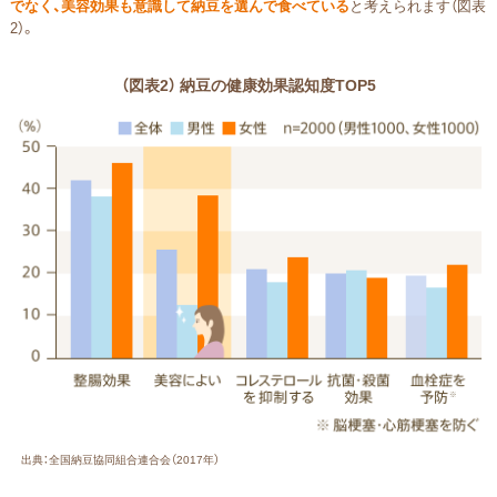
でなく、美容効果も意識して納豆を選んで食べている
と考えられます（図表
2）。
（図表2） 納豆の健康効果認知度TOP5
出典：全国納豆協同組合連合会（2017年）