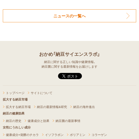
ニュースの一覧へ
おかめ「納豆サイエンスラボ」
納豆に関する正しい知識や健康情報、
納豆菌に関する最新情報をお届けします
トップページ
サイトについて
拡大する納豆市場
拡大する納豆市場
納豆の最新情報&研究
納豆の海外進出
納豆の健康効果
納豆の歴史
健康成分と効果
納豆菌の最新事情
女性にうれしい成分
健康成分×発酵のチカラ
イソフラボン
ポリアミン
コラーゲン