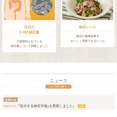
注目の
納豆レシピ
S-903 納豆菌
納豆の健康効果を
おいしく堪能できるレシピ
今後期待されている
納豆菌について調査しました
ニュース
お知らせ
「拡大する納豆市場」を更新しました。
2023.5.31
NEW